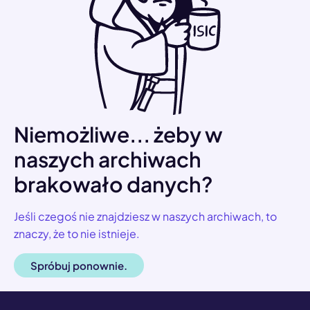
Niemożliwe... żeby w
naszych archiwach
brakowało danych?
Jeśli czegoś nie znajdziesz w naszych archiwach, to
znaczy, że to nie istnieje.
Spróbuj ponownie.