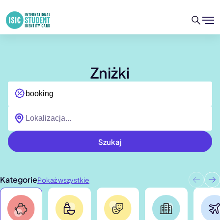
Zniżki
Szukaj
Kategorie
Pokaż wszystkie