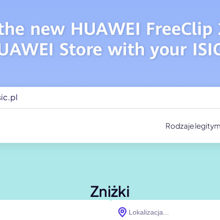
ic.pl
Rodzaje legitym
Zniżki