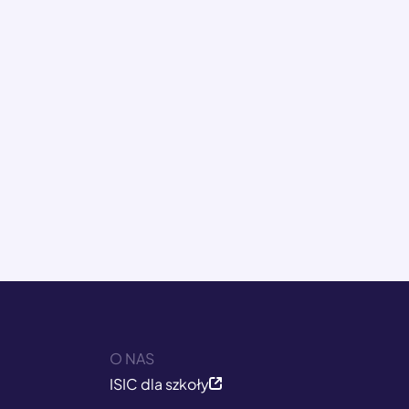
O NAS
ISIC dla szkoły