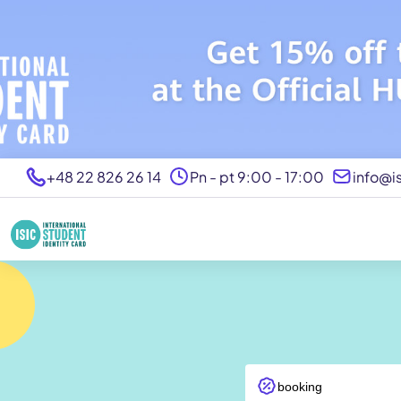
+48 22 826 26 14
Pn - pt 9:00 - 17:00
info@is