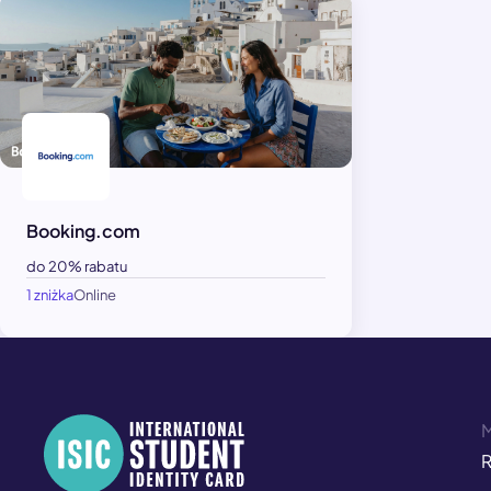
Booking.com
do 20% rabatu
1 zniżka
Online
R