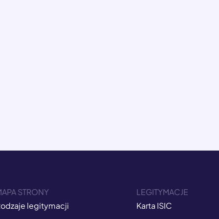
MAPA STRONY
LEGITYMACJE
odzaje legitymacji
Karta ISIC