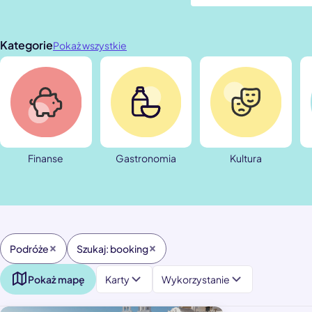
Kategorie
Pokaż wszystkie
Finanse
Gastronomia
Kultura
Podróże
Szukaj: booking
Pokaż mapę
Karty
Wykorzystanie