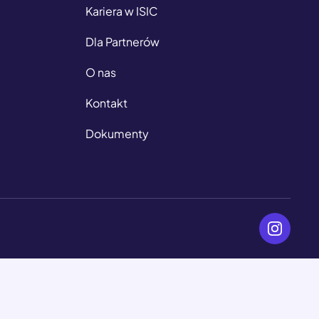
Kariera w ISIC
Dla Partnerów
O nas
Kontakt
Dokumenty