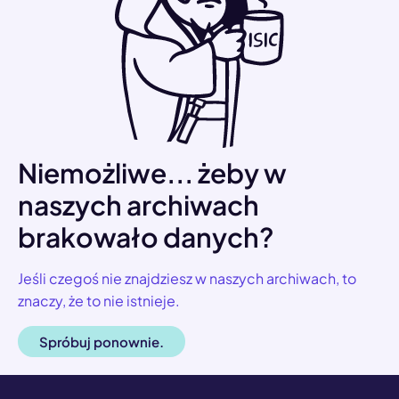
Niemożliwe... żeby w
naszych archiwach
brakowało danych?
Jeśli czegoś nie znajdziesz w naszych archiwach, to
znaczy, że to nie istnieje.
Spróbuj ponownie.