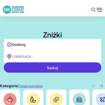
Zniżki
Szukaj
Kategorie
Pokaż wszystkie