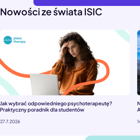
Nowości ze świata ISIC
Jak wybrać odpowiedniego psychoterapeutę?
N
Praktyczny poradnik dla studentów
A
27.7.2026
1