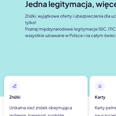
Jedna legitymacja, więc
Zniżki, wyjątkowe oferty i ubezpieczenia dla uc
tylko!
Poznaj międzynarodowe legitymacje ISIC, ITIC i
wszystkie uznawane w Polsce i na całym świec
Zniżki
Karty
Unikalna sieć zniżek obejmująca
Karty pełn
jedzenie, transport, podróże,
nauczycieli