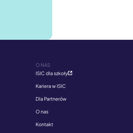
O NAS
ISIC dla szkoły
Kariera w ISIC
Dla Partnerów
O nas
Kontakt