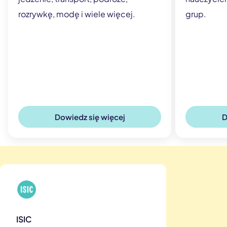
rozrywkę, modę i wiele więcej.
grup.
Dowiedz się więcej
D
ISIC