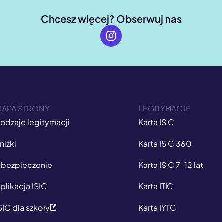
Chcesz więcej? Obserwuj nas
MAPA STRONY
LEGITYMACJE
odzaje legitymacji
Karta ISIC
niżki
Karta ISIC 360
bezpieczenie
Karta ISIC 7-12 lat
plikacja ISIC
Karta ITIC
SIC dla szkoły
Karta IYTC