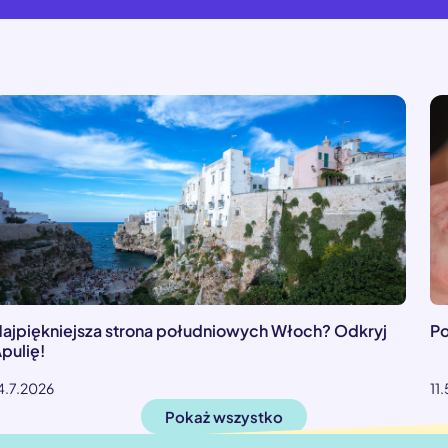
ajpiękniejsza strona południowych Włoch? Odkryj
Po
pulię!
4.7.2026
11
Pokaż wszystko