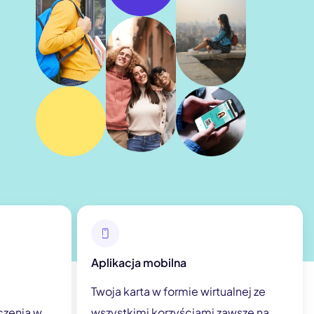
Aplikacja mobilna
Twoja karta w formie wirtualnej ze
czenia w
wszystkimi korzyściami zawsze na