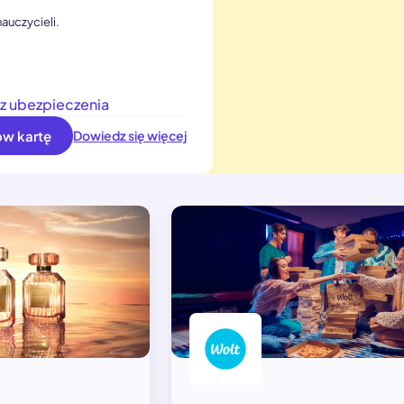
nauczycieli.
ez ubezpieczenia
w kartę
Dowiedz się więcej