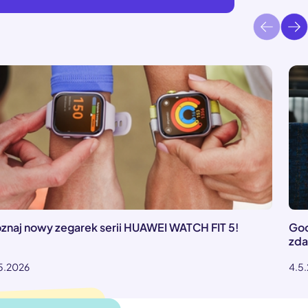
znaj nowy zegarek serii HUAWEI WATCH FIT 5!
Goo
zda
.5.2026
4.5