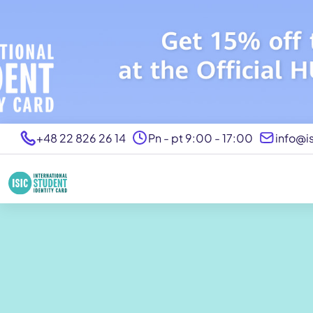
+48 22 826 26 14
Pn - pt 9:00 - 17:00
info@is