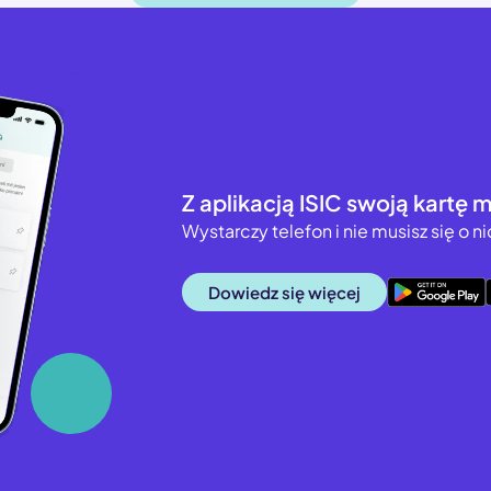
Z aplikacją ISIC swoją kartę 
Wystarczy telefon i nie musisz się o n
Google Play
Dowiedz się więcej