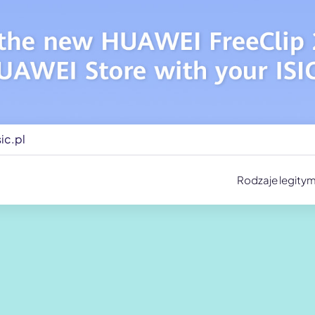
ic.pl
Rodzaje legitym