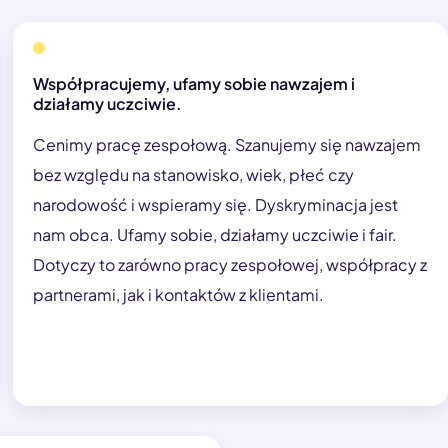
Współpracujemy, ufamy sobie nawzajem i
działamy uczciwie.
Cenimy pracę zespołową. Szanujemy się nawzajem
bez względu na stanowisko, wiek, płeć czy
narodowość i wspieramy się. Dyskryminacja jest
nam obca. Ufamy sobie, działamy uczciwie i fair.
Dotyczy to zarówno pracy zespołowej, współpracy z
partnerami, jak i kontaktów z klientami.