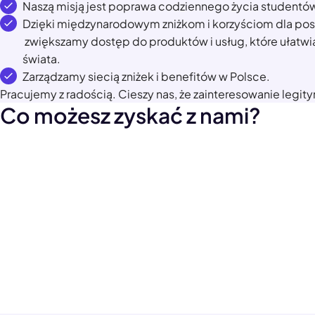
Naszą misją jest poprawa codziennego życia studentów, 
Dzięki międzynarodowym zniżkom i korzyściom dla pos
zwiększamy dostęp do produktów i usług, które ułatwi
świata.
Zarządzamy siecią zniżek i benefitów w Polsce.
Pracujemy z radością. Cieszy nas, że zainteresowanie legit
Co możesz zyskać z nami?