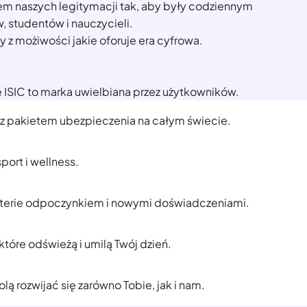
m naszych legitymacji tak, aby były codziennym
 studentów i nauczycieli.
z możiwości jakie oforuje era cyfrowa.
e ISIC to marka uwielbiana przez użytkowników.
 z pakietem ubezpieczenia na całym świecie.
port i wellness.
terie odpoczynkiem i nowymi doświadczeniami.
które odświeżą i umilą Twój dzień.
lą rozwijać się zarówno Tobie, jak i nam.