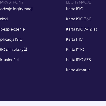
MAPA STRONY
LEGITYMACJE
odzaje legitymacji
Karta ISIC
niżki
Karta ISIC 360
bezpieczenie
Karta ISIC 7-12 lat
plikacja ISIC
Karta ITIC
SIC dla szkoły
Karta IYTC
ktualności
Karta ISIC AZS
Karta Almatur