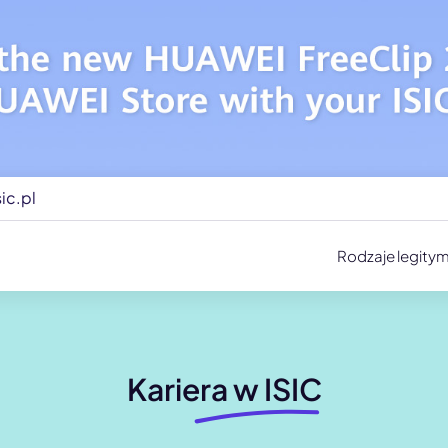
ic.pl
Rodzaje legitym
Kariera w ISIC