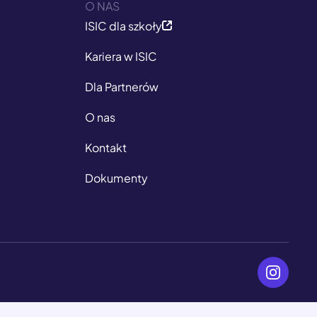
O NAS
ISIC dla szkoły
Kariera w ISIC
Dla Partnerów
O nas
Kontakt
Dokumenty