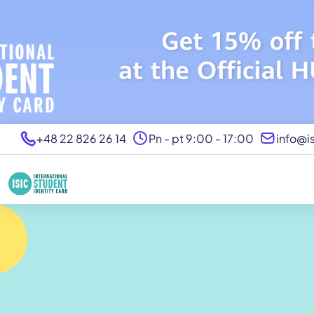
+48 22 826 26 14
Pn - pt 9:00 - 17:00
info@is