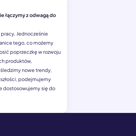
ie łączymy z odwagą do
 pracy. Jednocześnie
anice tego, co możemy
osić poprzeczkę w rozwoju
ych produktów,
 śledzimy nowe trendy,
eszłości, podejmujemy
ie dostosowujemy się do