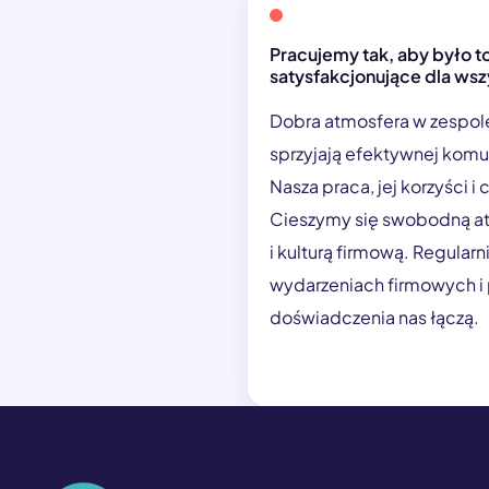
Pracujemy tak, aby było t
satysfakcjonujące dla wsz
Dobra atmosfera w zespole
sprzyjają efektywnej komun
Nasza praca, jej korzyści i 
Cieszymy się swobodną at
i kulturą firmową. Regular
wydarzeniach firmowych i
doświadczenia nas łączą.