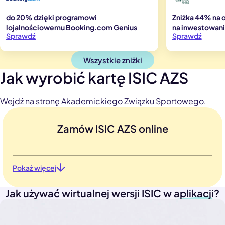
do 20% dzięki programowi
Zniżka 44% na o
lojalnościowemu Booking.com Genius
na inwestowan
Sprawdź
Sprawdź
Wszystkie zniżki
Jak wyrobić kartę ISIC AZS
Wejdź na stronę Akademickiego Związku Sportowego.
Zamów ISIC AZS online
Pokaż więcej
Jak używać wirtualnej wersji ISIC w aplikacji?