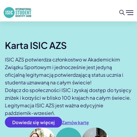
Karta ISIC AZS
ISIC AZS potwierdza członkostwo w Akademickim
Związku Sportowym i jednocześnie jest jedyną
oficjalną legitymacją potwierdzającą status ucznia i
studenta uznawaną na całym świecie!
Dołącz do społeczności ISIC i zyskaj dostęp do tysięcy
zniżek i korzyści w blisko 100 krajach na całym świecie.
Legitymacja ISIC AZS jest ważna edycyjnie
październik-wrzesień.
Dowiedz się więcej
Zamów kartę