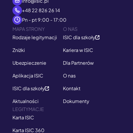
info@isic.pl
+48 22 826 26 14
Pn - pt 9:00 - 17:00
MAPA STRONY
O NAS
Rodzaje legitymacji
ISIC dla szkoły
Zniżki
Kariera w ISIC
Ubezpieczenie
Dla Partnerów
Aplikacja ISIC
O nas
ISIC dla szkoły
Kontakt
Aktualności
Dokumenty
LEGITYMACJE
Karta ISIC
Karta ISIC 360