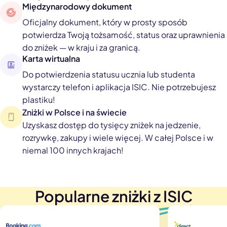
Międzynarodowy dokument
Oficjalny dokument, który w prosty sposób
potwierdza Twoją tożsamość, status oraz uprawnienia
do zniżek — w kraju i za granicą.
Karta wirtualna
Do potwierdzenia statusu ucznia lub studenta
wystarczy telefon i aplikacja ISIC. Nie potrzebujesz
plastiku!
Zniżki w Polsce i na świecie
Uzyskasz dostęp do tysięcy zniżek na jedzenie,
rozrywkę, zakupy i wiele więcej. W całej Polsce i w
niemal 100 innych krajach!
Popularne zniżki z ISIC