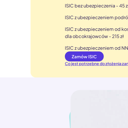
ISIC bez ubezpieczenia - 45 z
ISIC z ubezpieczeniem podróż
ISIC z ubezpieczeniem od ko
dla obcokrajowców - 215 zł
ISIC z ubezpieczeniem od NN
Zamów ISIC
Co jest potrzebne do złożenia z