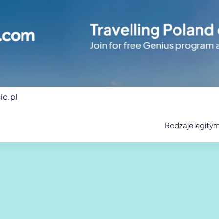
ic.pl
Rodzaje legitym