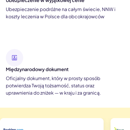
Ubezpieczenie w wyjątkowej cenie
Ubezpieczenie podróżne na całym świecie, NNW i
koszty leczenia w Polsce dla obcokrajowców
Międzynarodowy dokument
Oficjalny dokument, który w prosty sposób
potwierdza Twoją tożsamość, status oraz
uprawnienia do zniżek — w kraju i za granicą.