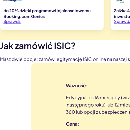
do 20% dzięki programowi lojalnościowemu
Zniżka 4
Booking.com Genius
inwest
Sprawdź
Sprawd
Jak zamówić ISIC?
Masz dwie opcje: zamów legitymację ISIC online na naszej s
Ważność:
Edycyjna do 16 miesięcy (wrz
następnego roku) lub 12 mie
360 lub opcji z ubezpiecze
Cena: