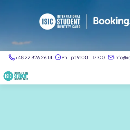
+48 22 826 26 14
Pn - pt 9:00 - 17:00
info@is