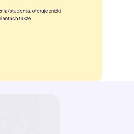
nia/studenta, oferuje zniżki
iantach także