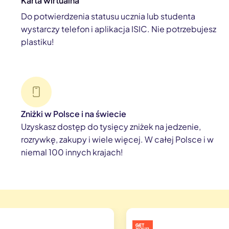
Karta wirtualna
Do potwierdzenia statusu ucznia lub studenta
wystarczy telefon i aplikacja ISIC. Nie potrzebujesz
plastiku!
Zniżki w Polsce i na świecie
Uzyskasz dostęp do tysięcy zniżek na jedzenie,
rozrywkę, zakupy i wiele więcej. W całej Polsce i w
niemal 100 innych krajach!