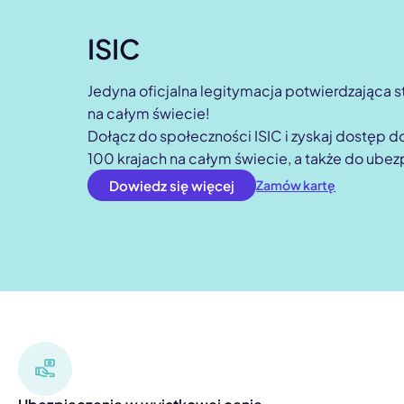
ISIC
Jedyna oficjalna legitymacja potwierdzająca s
na całym świecie!
Dołącz do społeczności ISIC i zyskaj dostęp do 
100 krajach na całym świecie, a także do ube
Dowiedz się więcej
Zamów kartę