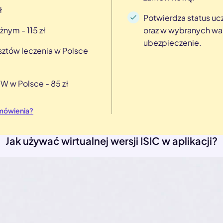
ł
Potwierdza status ucz
nym - 115 zł
oraz w wybranych war
ubezpieczenie.
sztów leczenia w Polsce
W w Polsce - 85 zł
amówienia?
Jak używać wirtualnej wersji ISIC w aplikacji?