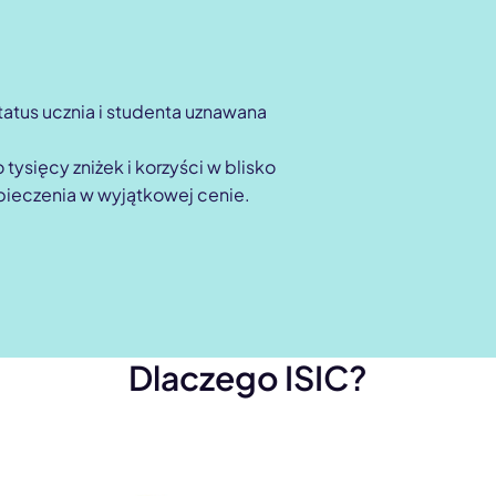
tatus ucznia i studenta uznawana
tysięcy zniżek i korzyści w blisko
zpieczenia w wyjątkowej cenie.
Dlaczego ISIC?