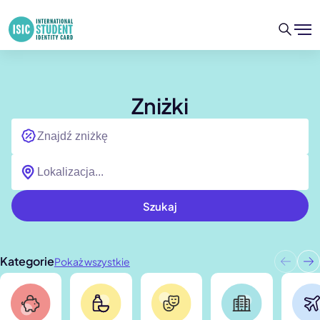
Zniżki
Szukaj
Kategorie
Pokaż wszystkie