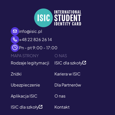
info@isic.pl
+48 22 826 26 14
Pn - pt 9:00 - 17:00
MAPA STRONY
O NAS
Rodzaje legitymacji
ISIC dla szkoły
Zniżki
Kariera w ISIC
Ubezpieczenie
Dla Partnerów
Aplikacja ISIC
O nas
ISIC dla szkoły
Kontakt