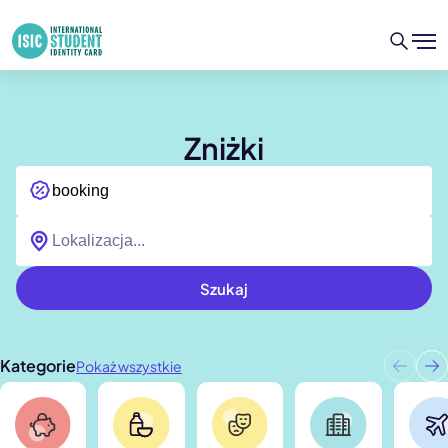
Zniżki
Szukaj
Kategorie
Pokaż wszystkie