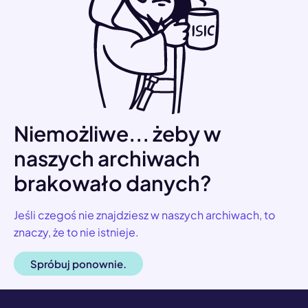
Niemożliwe... żeby w
naszych archiwach
brakowało danych?
Jeśli czegoś nie znajdziesz w naszych archiwach, to
znaczy, że to nie istnieje.
Spróbuj ponownie.