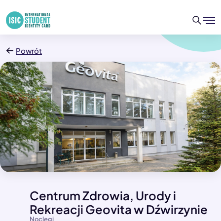
Powrót
Centrum Zdrowia, Urody i
Rekreacji Geovita w Dźwirzynie
Noclegi