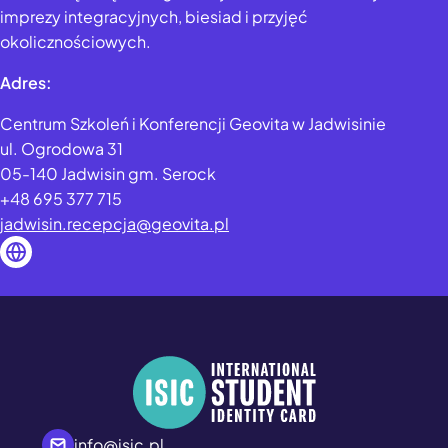
imprezy integracyjnych, biesiad i przyjęć
okolicznościowych.
Adres:
Centrum Szkoleń i Konferencji Geovita w Jadwisinie
ul. Ogrodowa 31
05-140 Jadwisin gm. Serock
+48 695 377 715
jadwisin.recepcja@geovita.pl
info@isic.pl