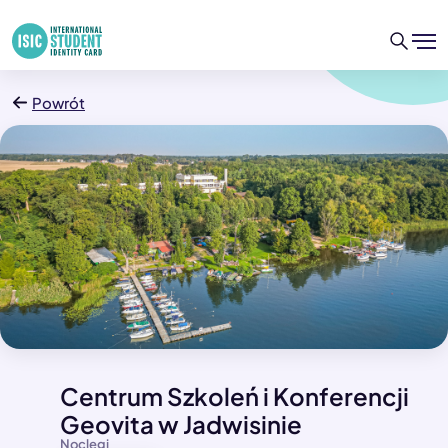
Powrót
Centrum Szkoleń i Konferencji
Geovita w Jadwisinie
Noclegi