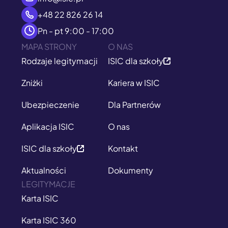
+48 22 826 26 14
Pn - pt 9:00 - 17:00
MAPA STRONY
O NAS
Rodzaje legitymacji
ISIC dla szkoły
Zniżki
Kariera w ISIC
Ubezpieczenie
Dla Partnerów
Aplikacja ISIC
O nas
ISIC dla szkoły
Kontakt
Aktualności
Dokumenty
LEGITYMACJE
Karta ISIC
Karta ISIC 360