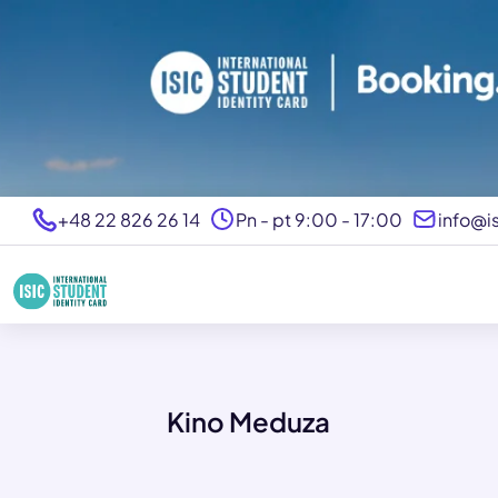
+48 22 826 26 14
Pn - pt 9:00 - 17:00
info@is
Kino Meduza