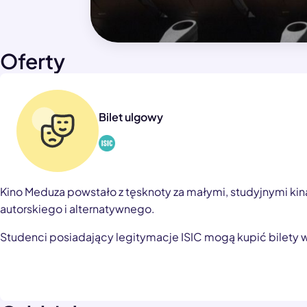
Oferty
Bilet ulgowy
Kino Meduza powstało z tęsknoty za małymi, studyjnymi kinam
autorskiego i alternatywnego.
Studenci posiadający legitymacje ISIC mogą kupić bilety 