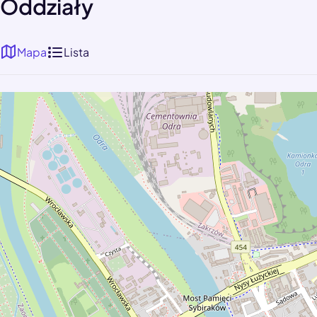
Oddziały
Mapa
Lista