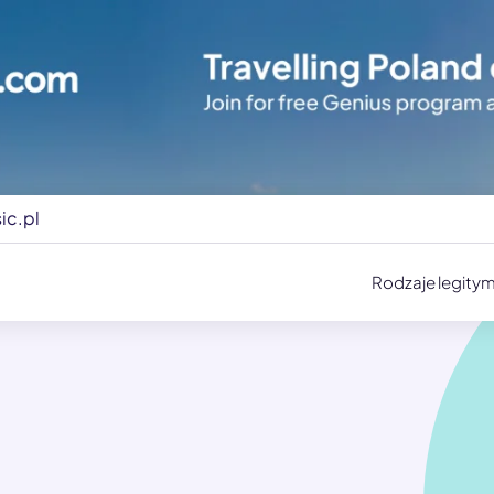
ic.pl
Rodzaje legitym