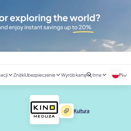
acji
Zniżki
Ubezpieczenie
Wyrób kartę
Inne
PL
Kultura