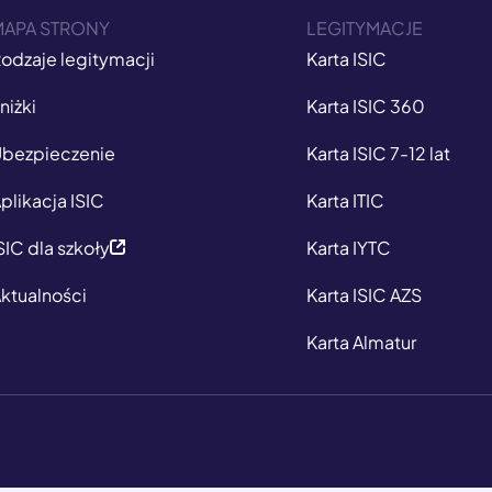
MAPA STRONY
LEGITYMACJE
odzaje legitymacji
Karta ISIC
niżki
Karta ISIC 360
bezpieczenie
Karta ISIC 7-12 lat
plikacja ISIC
Karta ITIC
SIC dla szkoły
Karta IYTC
ktualności
Karta ISIC AZS
Karta Almatur