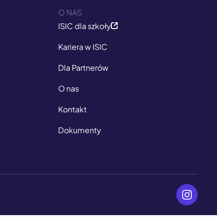
O NAS
ISIC dla szkoły
Kariera w ISIC
Dla Partnerów
O nas
Kontakt
Dokumenty