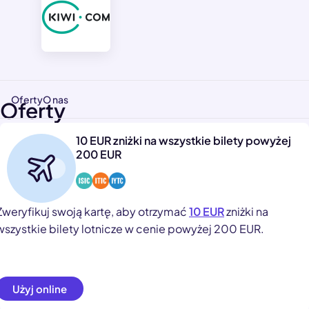
Oferty
O nas
Oferty
10 EUR zniżki na wszystkie bilety powyżej
200 EUR
Zweryfikuj swoją kartę, aby otrzymać
10 EUR
zniżki na
wszystkie bilety lotnicze w cenie powyżej 200 EUR.
Użyj online