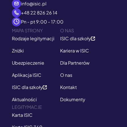
info@isic.pl
+48 22 826 26 14
Pn - pt 9:00 - 17:00
MAPA STRONY
O NAS
Rodzaje legitymacji
ISIC dla szkoły
Zniżki
Kariera w ISIC
Ubezpieczenie
Dla Partnerów
Aplikacja ISIC
O nas
ISIC dla szkoły
Kontakt
Aktualności
Dokumenty
LEGITYMACJE
Karta ISIC