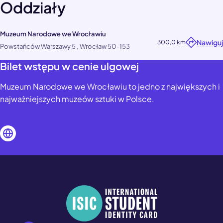
Oddziały
Muzeum Narodowe we Wrocławiu
Nawiguj
300,0 km
Powstańców Warszawy 5 , Wrocław 50-153
Bilet wstępu w cenie ulgowej
Muzeum Narodowe we Wrocławiu to jedno z największych i
najważniejszych muzeów sztuki w Polsce.