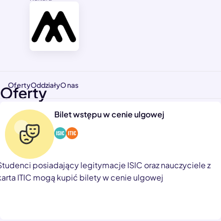
Oferty
Oddziały
O nas
Oferty
Bilet wstępu w cenie ulgowej
Studenci posiadający legitymacje ISIC oraz nauczyciele z
karta ITIC mogą kupić bilety w cenie ulgowej