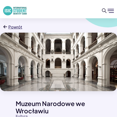
Powrót
Muzeum Narodowe we
Wrocławiu
Kultura