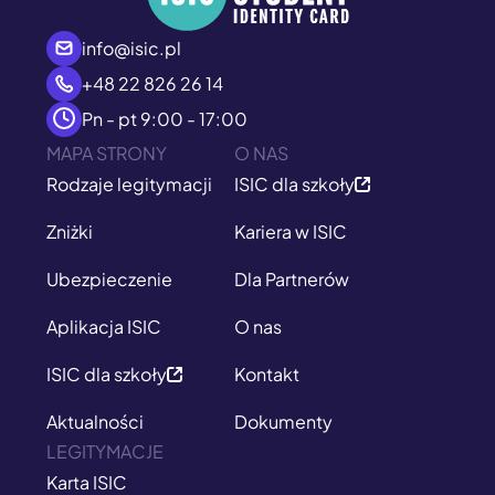
info@isic.pl
+48 22 826 26 14
Pn - pt 9:00 - 17:00
MAPA STRONY
O NAS
Rodzaje legitymacji
ISIC dla szkoły
Zniżki
Kariera w ISIC
Ubezpieczenie
Dla Partnerów
Aplikacja ISIC
O nas
ISIC dla szkoły
Kontakt
Aktualności
Dokumenty
LEGITYMACJE
Karta ISIC