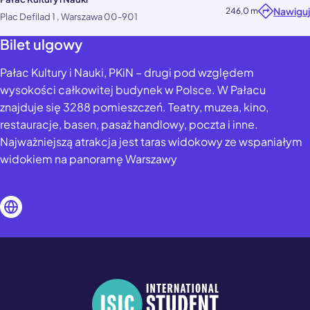
Nawiguj
246,0 m
Plac Defilad 1 , Warszawa 00-901
Bilet ulgowy
Pałac Kultury i Nauki, PKiN – drugi pod względem
wysokości całkowitej budynek w Polsce. W Pałacu
znajduje się 3288 pomieszczeń. Teatry, muzea, kino,
restauracje, basen, pasaż handlowy, poczta i inne.
Najważniejszą atrakcja jest taras widokowy ze wspaniałym
widokiem na panoramę Warszawy