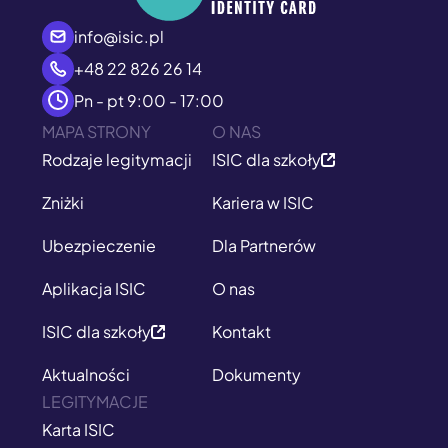
info@isic.pl
+48 22 826 26 14
Pn - pt 9:00 - 17:00
MAPA STRONY
O NAS
Rodzaje legitymacji
ISIC dla szkoły
Zniżki
Kariera w ISIC
Ubezpieczenie
Dla Partnerów
Aplikacja ISIC
O nas
ISIC dla szkoły
Kontakt
Aktualności
Dokumenty
LEGITYMACJE
Karta ISIC