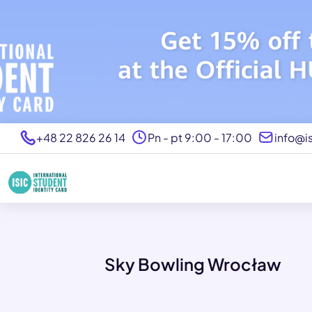
+48 22 826 26 14
Pn - pt 9:00 - 17:00
info@is
Sky Bowling Wrocław