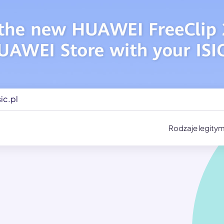
ic.pl
Rodzaje legitym