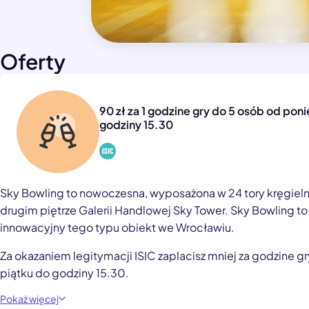
Oferty
90 zł za 1 godzine gry do 5 osób od pon
godziny 15.30
Sky Bowling to nowoczesna, wyposażona w 24 tory kręgielnia
drugim piętrze Galerii Handlowej Sky Tower. Sky Bowling to 
innowacyjny tego typu obiekt we Wrocławiu.
Za okazaniem legitymacji ISIC zaplacisz mniej za godzine g
piątku do godziny 15.30.
Pokaż więcej