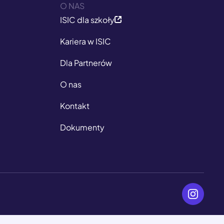
O NAS
ISIC dla szkoły
Kariera w ISIC
Dla Partnerów
O nas
Kontakt
Dokumenty