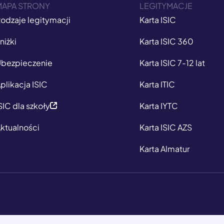
MAPA STRONY
LEGITYMACJE
odzaje legitymacji
Karta ISIC
niżki
Karta ISIC 360
bezpieczenie
Karta ISIC 7-12 lat
plikacja ISIC
Karta ITIC
SIC dla szkoły
Karta IYTC
ktualności
Karta ISIC AZS
Karta Almatur