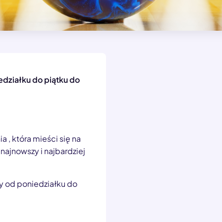
iedziałku do piątku do
 , która mieści się na
najnowszy i najbardziej
ry od poniedziałku do