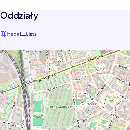
Oddziały
Mapa
Lista