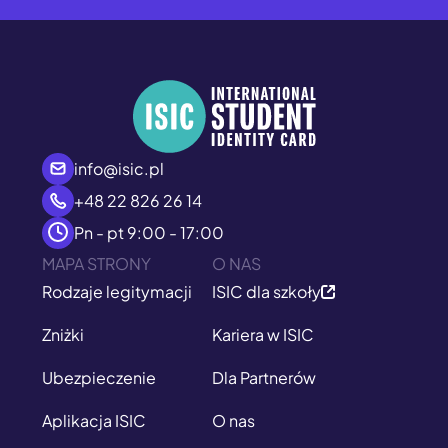
info@isic.pl
+48 22 826 26 14
Pn - pt 9:00 - 17:00
MAPA STRONY
O NAS
Rodzaje legitymacji
ISIC dla szkoły
Zniżki
Kariera w ISIC
Ubezpieczenie
Dla Partnerów
Aplikacja ISIC
O nas