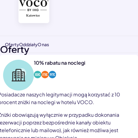
Oferty
Oddziały
O nas
Oferty
10% rabatu na noclegi
Posiadacze naszych legitymacji mogą korzystać z 10
procent zniżki na noclegi w hotelu VOCO.
Zniżki obowiązują wyłącznie w przypadku dokonania
rezerwacji poprzez bezpośrednie kanały obiektu
(telefonicznie lub mailowo), jak również możliwa jest
rezerwacja na miejscu w Obiekcie.