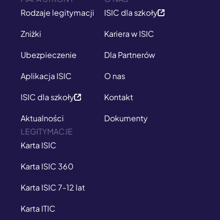
Rodzaje legitymacji
ISIC dla szkoły
Zniżki
Kariera w ISIC
Ubezpieczenie
Dla Partnerów
Aplikacja ISIC
O nas
ISIC dla szkoły
Kontakt
Aktualności
Dokumenty
LEGITYMACJE
Karta ISIC
Karta ISIC 360
Karta ISIC 7-12 lat
Karta ITIC