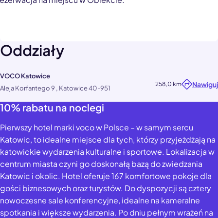
Oddziały
VOCO Katowice
Nawiguj
258,0 km
Aleja Korfantego 9 , Katowice 40-951
10% rabatu na noclegi
Pierwszy hotel marki voco w Polsce – w samym sercu
Katowic, to idealne miejsce dla tych, którzy przyjeżdżają na
katowickie wydarzenia kulturalne i sportowe. Lokalizacja w
centrum miasta czyni go doskonałą bazą do zwiedzania
Katowic i okolic. Hotel oferuje 167 komfortowe pokoje dla
gości biznesowych oraz turystów. Do dyspozycji są cztery
nowoczesne sale konferencyjne, idealne na kameralne
spotkania i większe wydarzenia. Po dniu pełnym wrażeń na