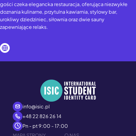
gości czeka elegancka restauracja, oferująca niezwykłe
doznania kulinarne, przytulna kawiarnia, stylowy bar,
urokliwy dziedziniec, siłownia oraz dwie sauny
zapewniające relaks.
info@isic.pl
+48 22 826 26 14
Pn - pt 9:00 - 17:00
MAPA STRONY
O NAS