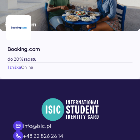
Booking.com
do 20% rabatu
1 zniżka
Online
info@isic.pl
+48 22 826 26 14