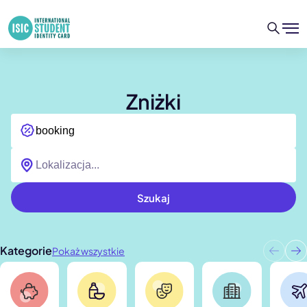
Zniżki
Szukaj
Kategorie
Pokaż wszystkie