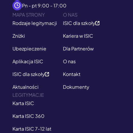
Pn - pt 9:00 - 17:00
MAPA STRONY
O NAS
Rodzaje legitymacji
ISIC dla szkoły
Zniżki
Kariera w ISIC
Ubezpieczenie
Dla Partnerów
Aplikacja ISIC
O nas
ISIC dla szkoły
Kontakt
Aktualności
Dokumenty
LEGITYMACJE
Karta ISIC
Karta ISIC 360
Karta ISIC 7-12 lat