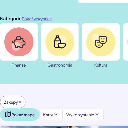
Kategorie
Pokaż wszystkie
Finanse
Gastronomia
Kultura
Zakupy
Pokaż mapę
Karty
Wykorzystanie