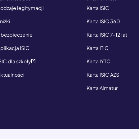
odzaje legitymacji
Karta ISIC
niżki
Karta ISIC 360
bezpieczenie
Karta ISIC 7-12 lat
plikacja ISIC
Karta ITIC
SIC dla szkoły
Karta IYTC
ktualności
Karta ISIC AZS
Karta Almatur