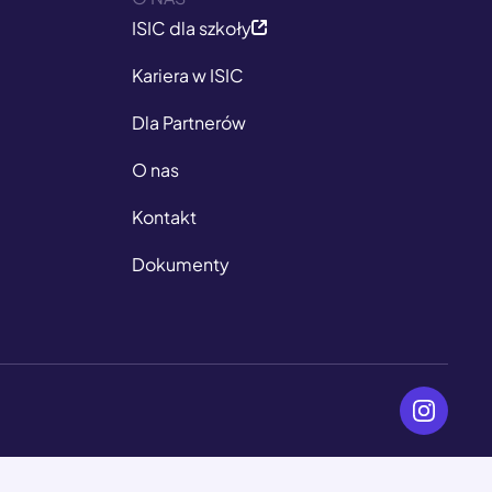
ISIC dla szkoły
Kariera w ISIC
Dla Partnerów
O nas
Kontakt
Dokumenty