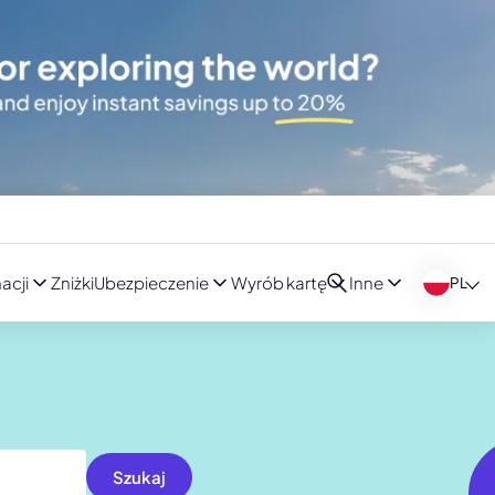
acji
Zniżki
Ubezpieczenie
Wyrób kartę
Inne
PL
Szukaj