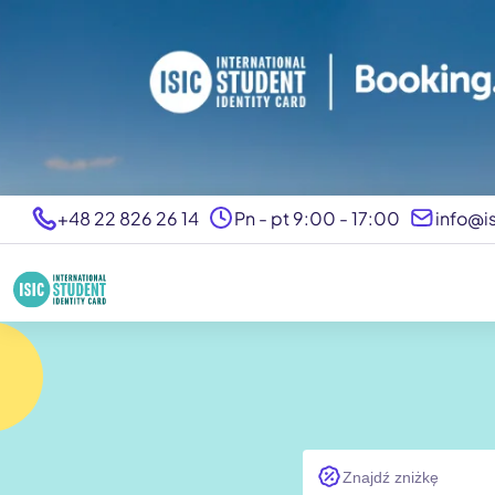
+48 22 826 26 14
Pn - pt 9:00 - 17:00
info@is