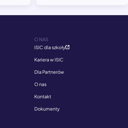
O NAS
ISIC dla szkoły
Kariera w ISIC
Dla Partnerów
O nas
Kontakt
Dokumenty