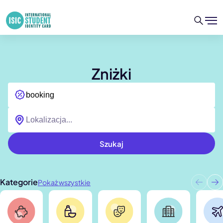
Zniżki
Szukaj
Kategorie
Pokaż wszystkie