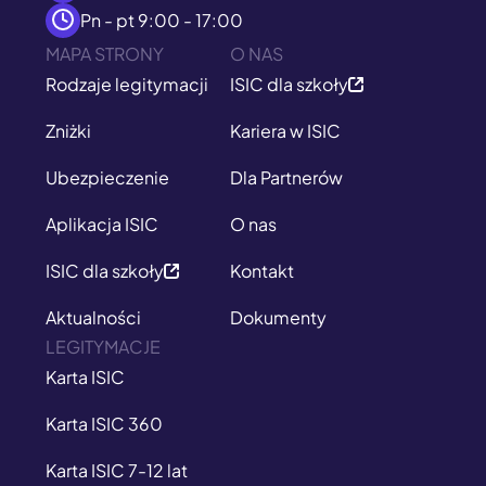
Pn - pt 9:00 - 17:00
MAPA STRONY
O NAS
Rodzaje legitymacji
ISIC dla szkoły
Zniżki
Kariera w ISIC
Ubezpieczenie
Dla Partnerów
Aplikacja ISIC
O nas
ISIC dla szkoły
Kontakt
Aktualności
Dokumenty
LEGITYMACJE
Karta ISIC
Karta ISIC 360
Karta ISIC 7-12 lat