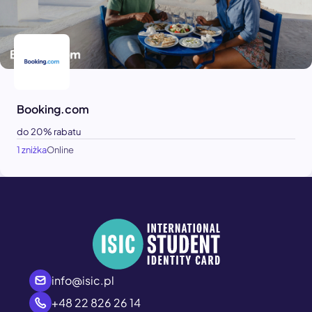
Booking.com
do 20% rabatu
1 zniżka
Online
info@isic.pl
+48 22 826 26 14