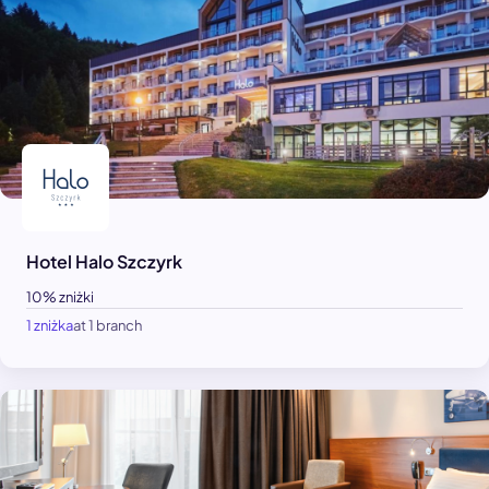
Hotel Halo Szczyrk
10% zniżki
1 zniżka
at 1 branch