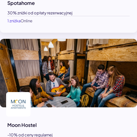
Spotahome
30% zniżki od opłaty rezerwacyjnej
1 zniżka
Online
Moon Hostel
-10% od ceny regularnej