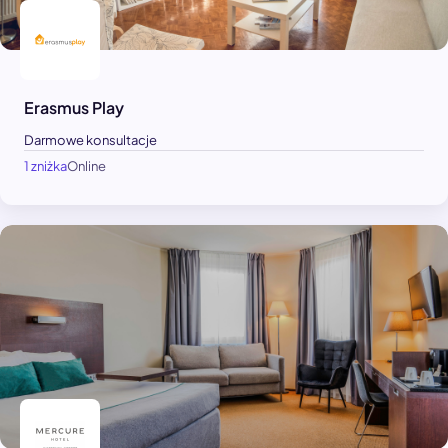
Erasmus Play
Darmowe konsultacje
1 zniżka
Online