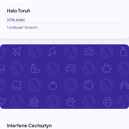
Halo Toruń
10% zniżki
1 zniżka
at 1 branch
Interferie Cechsztyn