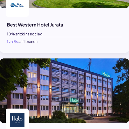
Best Western Hotel Jurata
10% zniżki na nocleg
1 zniżka
at 1 branch