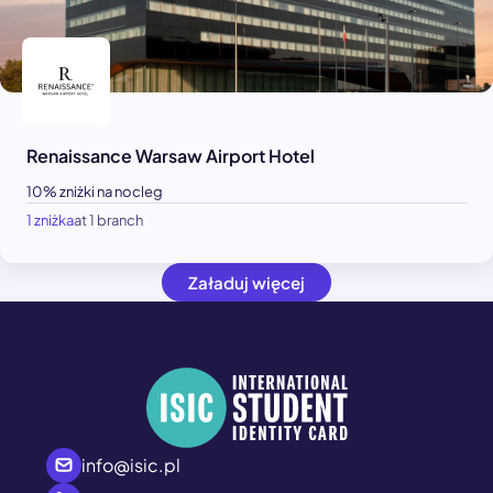
Renaissance Warsaw Airport Hotel
10% zniżki na nocleg
1 zniżka
at 1 branch
Załaduj więcej
info@isic.pl