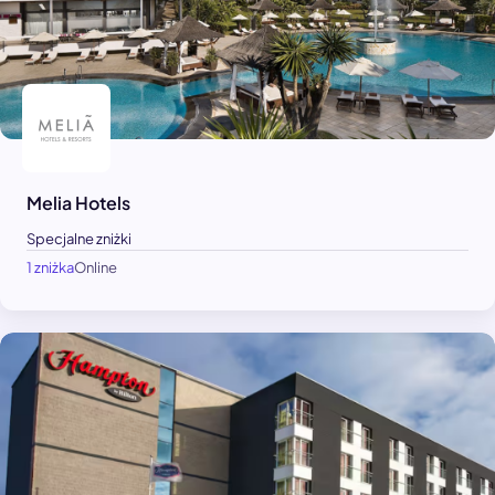
Melia Hotels
Specjalne zniżki
1 zniżka
Online