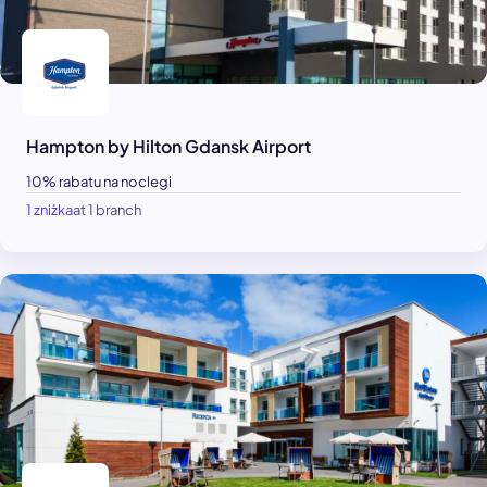
Hampton by Hilton Gdansk Airport
10% rabatu na noclegi
1 zniżka
at 1 branch