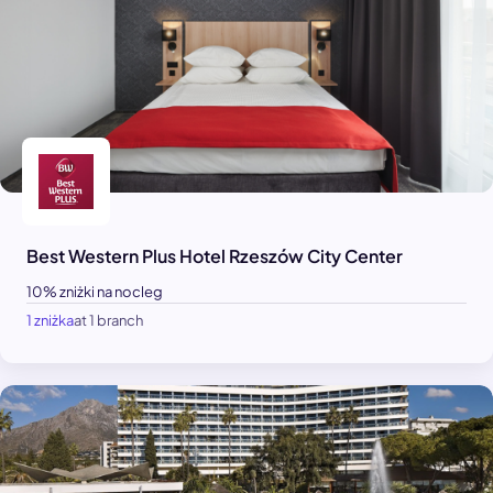
Best Western Plus Hotel Rzeszów City Center
10% zniżki na nocleg
1 zniżka
at 1 branch