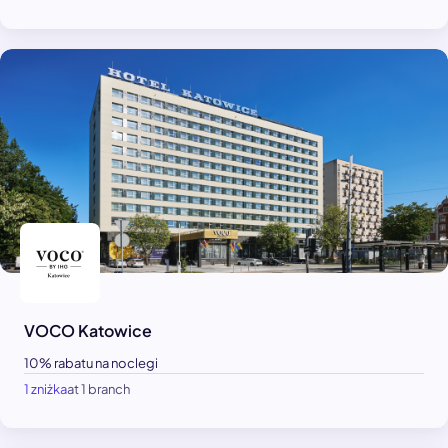
VOCO Katowice
10% rabatu na noclegi
1 zniżka
at 1 branch