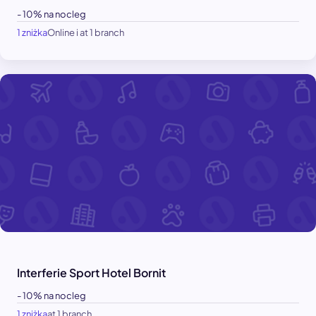
- 10% na nocleg
1 zniżka
Online i at 1 branch
Interferie Sport Hotel Bornit
- 10% na nocleg
1 zniżka
at 1 branch