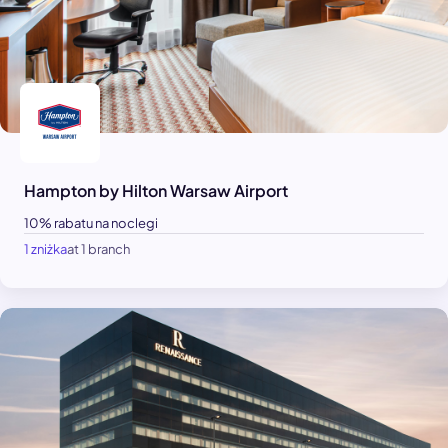
Hampton by Hilton Warsaw Airport
10% rabatu na noclegi
1 zniżka
at 1 branch