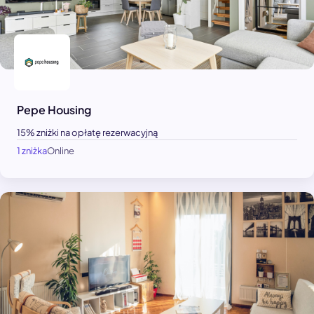
Pepe Housing
15% zniżki na opłatę rezerwacyjną
1 zniżka
Online