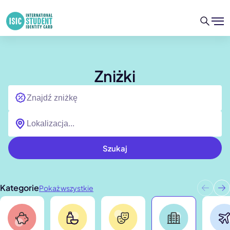
Zniżki
Szukaj
Kategorie
Pokaż wszystkie