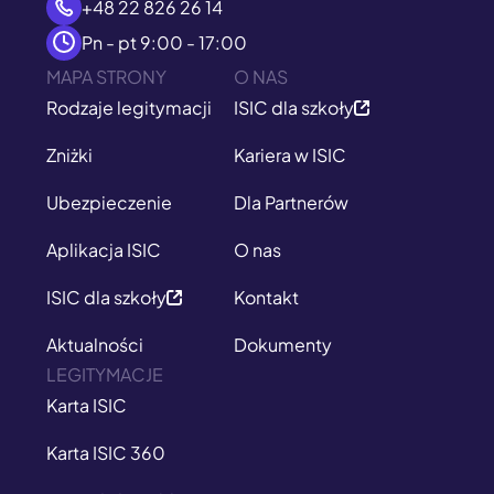
+48 22 826 26 14
Pn - pt 9:00 - 17:00
MAPA STRONY
O NAS
Rodzaje legitymacji
ISIC dla szkoły
Zniżki
Kariera w ISIC
Ubezpieczenie
Dla Partnerów
Aplikacja ISIC
O nas
ISIC dla szkoły
Kontakt
Aktualności
Dokumenty
LEGITYMACJE
Karta ISIC
Karta ISIC 360